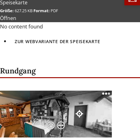
Speisekarte
Größe:
627.25 KB
Format:
PDF
Öffnen
No content found
ZUR WEBVARIANTE DER SPEISEKARTE
Rundgang